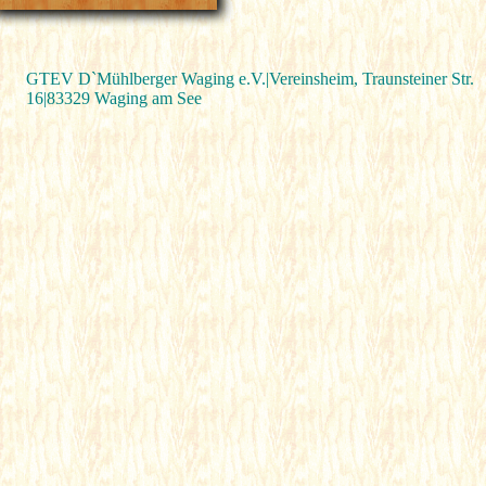
GTEV D`Mühlberger Waging e.V.|
Vereinsheim,
Traunsteiner Str.
16|83329 Waging am See